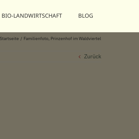
BIO-LANDWIRTSCHAFT
BLOG
Startseite
Familienfoto, Prinzenhof im Waldviertel
Zurück