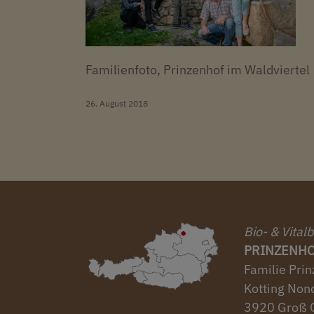
Familienfoto, Prinzenhof im Waldviertel
26. August 2018
Bio- & Vital
PRINZENH
Familie Prin
Kotting Non
3920 Groß 