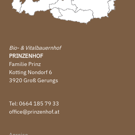
Bio- & Vitalbauernhof
PRINZENHOF
Familie Prinz
Kotting Nondorf 6
3920 Groß Gerungs
Tel: ‭0664 185 79 33‬
office@prinzenhof.at
Anreise