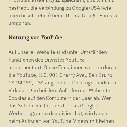
Providers in der EU)
zu speichern
, d.h. wir sind
bestrebt, die Verbindung zu Google/USA (wie
oben beschrieben) beim Thema Google Fonts zu
umgehen.
Nutzung von YouTube:
Auf unserer Website sind unter Umständen
Funktionen des Dienstes YouTube
implementiert. Diese Funktionen werden durch
die YouTube, LLC, 901 Cherry Ave., San Bruno,
CA 94066, USA angeboten. Die eingebundenen
Videos legen bei dem Aufrufen der Webseite
Cookies auf den Computern der User ab. Wer
das Setzen von Cookies für das Google-
Werbeprogramm deaktiviert hat, wird auch
beim Aufrufen von YouTube-Videos mit keinen