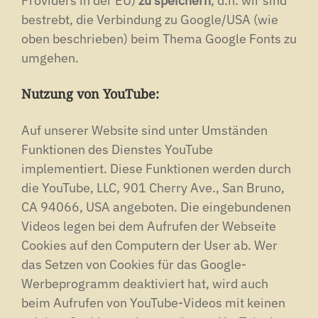
Providers in der EU)
zu speichern
, d.h. wir sind
bestrebt, die Verbindung zu Google/USA (wie
oben beschrieben) beim Thema Google Fonts zu
umgehen.
Nutzung von YouTube:
Auf unserer Website sind unter Umständen
Funktionen des Dienstes YouTube
implementiert. Diese Funktionen werden durch
die YouTube, LLC, 901 Cherry Ave., San Bruno,
CA 94066, USA angeboten. Die eingebundenen
Videos legen bei dem Aufrufen der Webseite
Cookies auf den Computern der User ab. Wer
das Setzen von Cookies für das Google-
Werbeprogramm deaktiviert hat, wird auch
beim Aufrufen von YouTube-Videos mit keinen