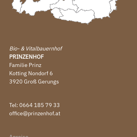
Bio- & Vitalbauernhof
PRINZENHOF
Familie Prinz
Kotting Nondorf 6
3920 Groß Gerungs
Tel: ‭0664 185 79 33‬
office@prinzenhof.at
Anreise