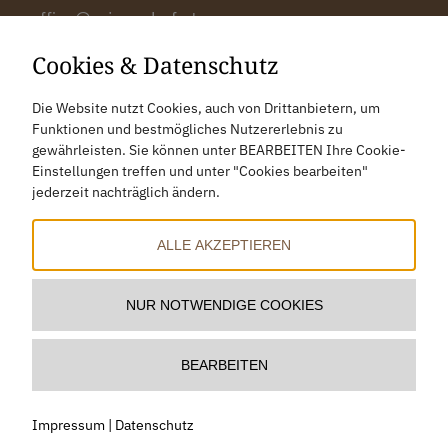
office@prinzenhof.at
Cookies & Datenschutz
Anreise
Die Website nutzt Cookies, auch von Drittanbietern, um
Bewertung
Funktionen und bestmögliches Nutzererlebnis zu
Gutscheine
gewährleisten. Sie können unter BEARBEITEN Ihre Cookie-
Einstellungen treffen und unter "Cookies bearbeiten"
Impressum
jederzeit nachträglich ändern.
Datenschutz
Cookies bearbeiten
ALLE AKZEPTIEREN
NUR NOTWENDIGE COOKIES
BEARBEITEN
Impressum
|
Datenschutz