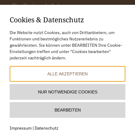
office@prinzenhof.at
Cookies & Datenschutz
Anreise
Die Website nutzt Cookies, auch von Drittanbietern, um
Bewertung
Funktionen und bestmögliches Nutzererlebnis zu
Gutscheine
gewährleisten. Sie können unter BEARBEITEN Ihre Cookie-
Einstellungen treffen und unter "Cookies bearbeiten"
Impressum
jederzeit nachträglich ändern.
Datenschutz
Cookies bearbeiten
ALLE AKZEPTIEREN
NUR NOTWENDIGE COOKIES
BEARBEITEN
Impressum
|
Datenschutz