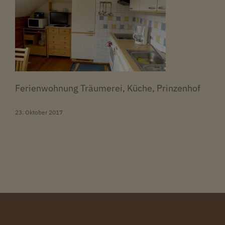
Ferienwohnung Träumerei, Küche, Prinzenhof
23. Oktober 2017