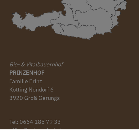
Bio- & Vitalbauernhof
PRINZENHOF
Familie Prinz
Kotting Nondorf 6
3920 Groß Gerungs
Tel: ‭0664 185 79 33‬
office@prinzenhof.at