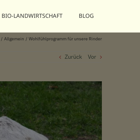
BIO-LANDWIRTSCHAFT
BLOG
Allgemein
Wohlfühlprogramm für unsere Rinder
Zurück
Vor