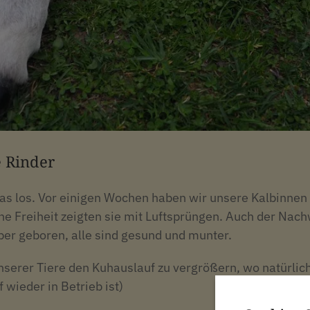
 Rinder
s los. Vor einigen Wochen haben wir unsere Kalbinnen 
e Freiheit zeigten sie mit Luftsprüngen. Auch der Nachw
lber geboren, alle sind gesund und munter.
erer Tiere den Kuhauslauf zu vergrößern, wo natürlic
 wieder in Betrieb ist)