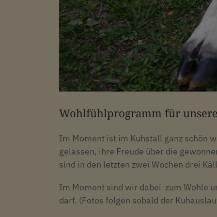
Wohlfühlprogramm für unsere
Im Moment ist im Kuhstall ganz schön wa
gelassen, ihre Freude über die gewonnen
sind in den letzten zwei Wochen drei Kä
Im Moment sind wir dabei zum Wohle uns
darf. (Fotos folgen sobald der Kuhauslauf